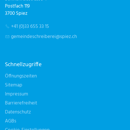
Postfach 119
3700 Spiez
+41 (0)33 655 33 15
g
m
nd
schr
b
r
sp
z
ch
Schnellzugriffe
Öffnungszeiten
Sitemap
Impressum
Barrierefreiheit
Datenschutz
AGBs