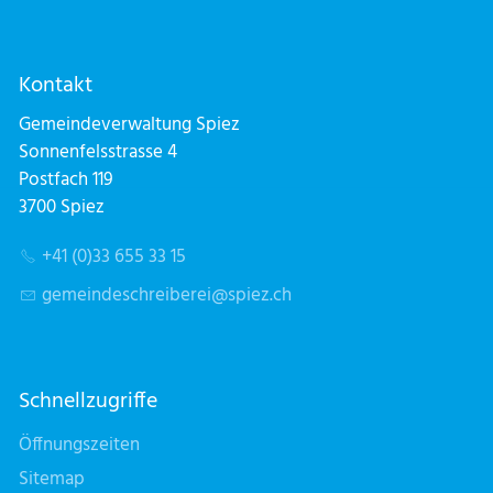
Kontakt
Gemeindeverwaltung Spiez
Sonnenfelsstrasse 4
Postfach 119
3700 Spiez
+41 (0)33 655 33 15
g
m
nd
schr
b
r
sp
z
ch
Schnellzugriffe
Öffnungszeiten
Sitemap