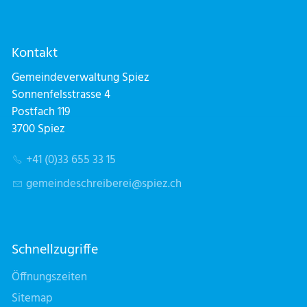
Kontakt
Gemeindeverwaltung Spiez
Sonnenfelsstrasse 4
Postfach 119
3700 Spiez
+41 (0)33 655 33 15
g
m
nd
schr
b
r
sp
z
ch
Schnellzugriffe
Öffnungszeiten
Sitemap