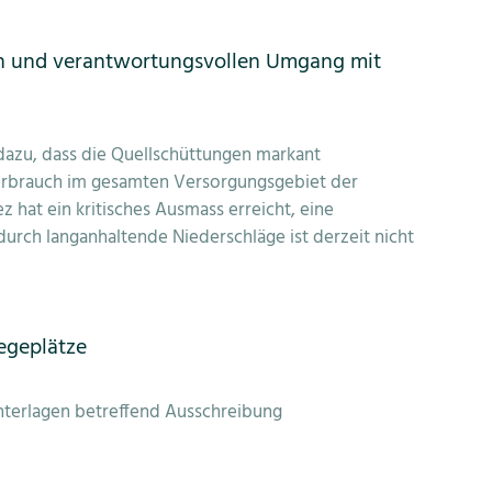
en und verantwortungsvollen Umgang mit
 dazu, dass die Quellschüttungen markant
rbrauch im gesamten Versorgungsgebiet der
 hat ein kritisches Ausmass erreicht, eine
urch langanhaltende Niederschläge ist derzeit nicht
iegeplätze
nterlagen betreffend Ausschreibung