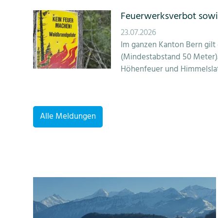
Feuerwerksverbot sowi
23.07.2026
Im ganzen Kanton Bern gilt
(Mindestabstand 50 Meter)
Höhenfeuer und Himmelslat
Alle Meldungen