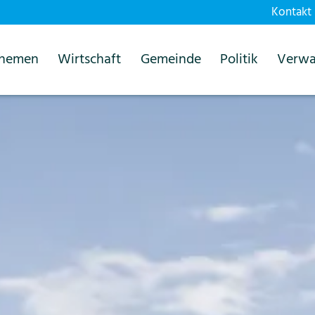
Kontakt
themen
Wirtschaft
Gemeinde
Politik
Verwa