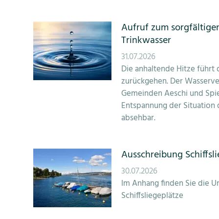
Aufruf zum sorgfältig
Trinkwasser
31.07.2026
Die anhaltende Hitze führt
zurückgehen. Der Wasserve
Gemeinden Aeschi und Spiez
Entspannung der Situation d
absehbar.
Ausschreibung Schiffsl
30.07.2026
Im Anhang finden Sie die U
Schiffsliegeplätze