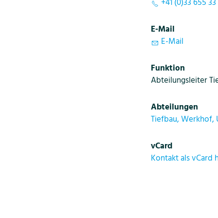
+41 (0)33 655 33
E-Mail
E-Mail
Funktion
Abteilungsleiter T
Abteilungen
Tiefbau, Werkhof,
vCard
Kontakt als vCard 