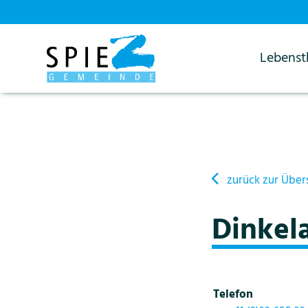
Lebens
Startseite
Details
zurück zur Über
Dinkela
Telefon