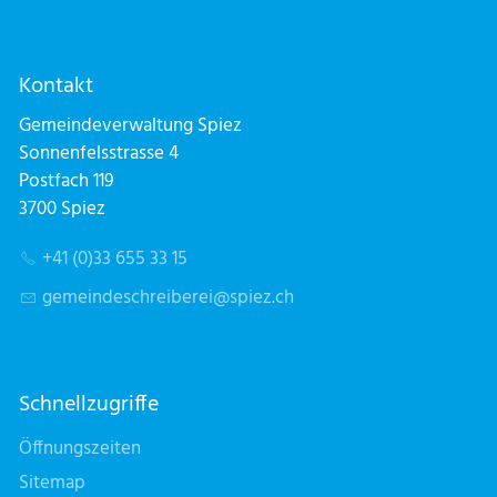
Kontakt
Gemeindeverwaltung Spiez
Sonnenfelsstrasse 4
Postfach 119
3700 Spiez
+41 (0)33 655 33 15
g
m
nd
schr
b
r
sp
z
ch
Schnellzugriffe
Öffnungszeiten
Sitemap