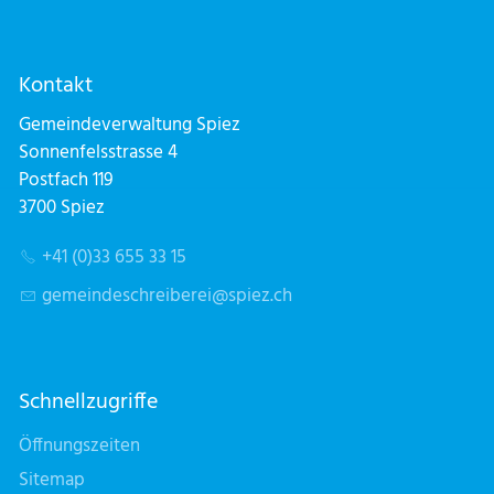
Kontakt
Gemeindeverwaltung Spiez
Sonnenfelsstrasse 4
Postfach 119
3700 Spiez
+41 (0)33 655 33 15
g
m
nd
schr
b
r
sp
z
ch
Schnellzugriffe
Öffnungszeiten
Sitemap