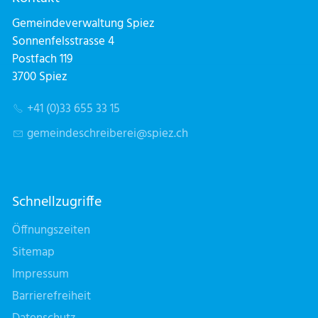
Gemeindeverwaltung Spiez
Sonnenfelsstrasse 4
Postfach 119
3700 Spiez
+41 (0)33 655 33 15
g
m
nd
schr
b
r
sp
z
ch
Schnellzugriffe
Öffnungszeiten
Sitemap
Impressum
Barrierefreiheit