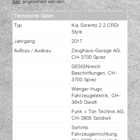
hier
angesehen werden.
Technische Daten
Typ
Kia Sorento 2.2 CRDi
Style
Jahrgang
2017
Aufbau / Ausbau
Zeughaus-Garage AG,
CH-3700 Spiez
DESIGNreich
Beschriftungen, CH-
3700 Spiez
Wenger Hugo
Fahrzeugelektrik, CH-
3645 Gwatt
Funk + Ton Technik AG,
CH-3805 Goldiwil
Sortimo
Fahrzeugeinrichtung,