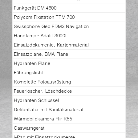
Funkgerät DM 4600
Polycom Fixstation TPM 700
Swissphone Geo FDM3 Navigation
Handlampe Adalit 3000L
Einsatzdokumente, Kartenmaterial
Einsatzpläne, BMA Pläne
Hydranten Pläne
Führungslicht
Komplette Fotoausrüstung
Feuerlöscher, Löschdecke
Hydranten Schlüssel
Defibrillator mit Sanitätsmaterial
Wärmebildkamera Flir K55
Gaswarngerät
i-Pad mit Einsatzdokumente