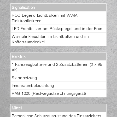
Signalisation
ROC Legend Lichtbalken mit VAMA
Elektroniksirene
LED Frontblitzer am Rückspiegel und in der Front
Warnblinkleuchten im Lichtbalken und im
Kofferraumdeckel
Elektrik
1 Fahrzeugbatterie und 2 Zusatzbatterien (2 x 95
Ah)
Standheizung
Innenraumbeleuchtung
RAG 1000 (Restwegaufzeichnungsgerät)
Mittel
Persönliche Schutzausrüstung des Einsatzleiters