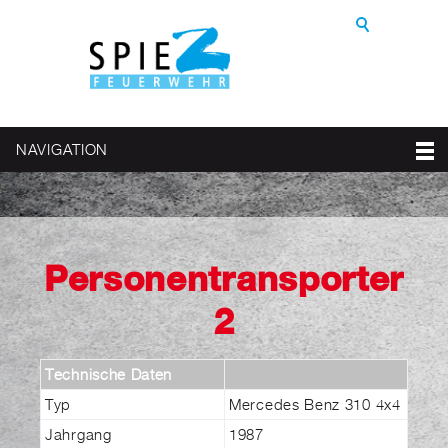
NAVIGATION
Personentransporter
2
Technische Daten
Typ
Mercedes Benz 310 4x4
Jahrgang
1987