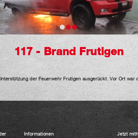
117 - Brand Frutigen
Unterstützung der Feuerwehr Frutigen ausgerückt. Vor Ort war di
der
Informationen
Jetzt mit