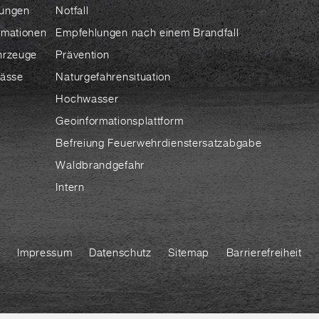
ungen
Notfall
rmationen
Empfehlungen nach einem Brandfall
hrzeuge
Prävention
lässe
Naturgefahrensituation
Hochwasser
Geoinformationsplattform
Befreiung Feuerwehrdienstersatzabgabe
Waldbrandgefahr
Intern
Impressum
Datenschutz
Sitemap
Barrierefreiheit