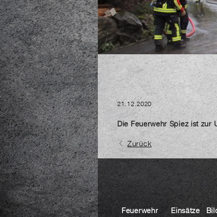
21.12.2020
Die Feuerwehr Spiez ist zur 
Zurück
Feuerwehr
Einsätze
Bil