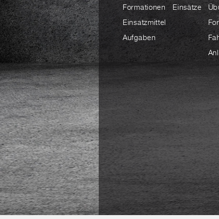
Formationen
Einsätze
Üb
Einsatzmittel
Fo
Aufgaben
Fa
An