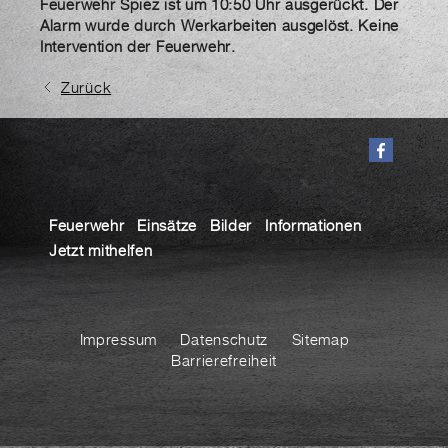
Feuerwehr Spiez ist um 10:50 Uhr ausgerückt. Der
Alarm wurde durch Werkarbeiten ausgelöst. Keine
Intervention der Feuerwehr.
Zurück
Feuerwehr
Einsätze
Bilder
Informationen
Jetzt mithelfen
Impressum
Datenschutz
Sitemap
Barrierefreiheit