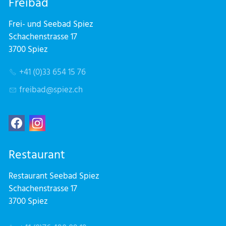
Freibad
Frei- und Seebad Spiez
Schachenstrasse 17
3700 Spiez
+41 (0)33 654 15 76
fr
b
d
sp
z
ch
Restaurant
Restaurant Seebad Spiez
Schachenstrasse 17
3700 Spiez