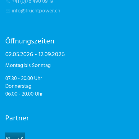
+41 (0)76 490 09 19
nf
fr
chtp
w
r
ch
Öffnungszeiten
02.05.2026 - 12.09.2026
Montag bis Sonntag
07.30 - 20.00 Uhr
Donnerstag
06.00 - 20.00 Uhr
Partner