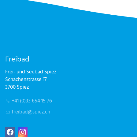
Freibad
Frei- und Seebad Spiez
Schachenstrasse 17
3700 Spiez
+41 (0)33 654 15 76
fr
b
d
sp
z
ch