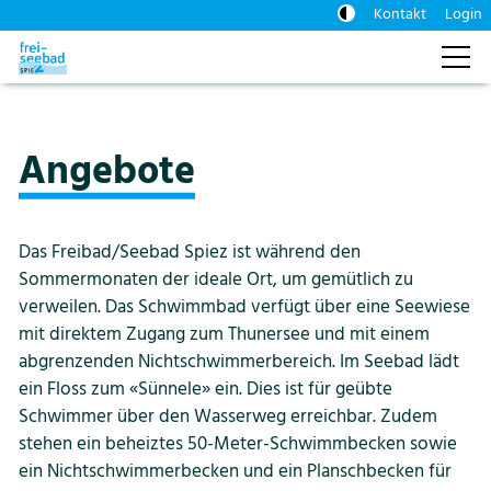
Kontakt
Login
Aktuelles
Angebote
Preise
Das Freibad/Seebad Spiez ist während den
Tickets / Gutscheine
Sommermonaten der ideale Ort, um gemütlich zu
verweilen. Das Schwimmbad verfügt über eine Seewiese
Angebote
mit direktem Zugang zum Thunersee und mit einem
abgrenzenden Nichtschwimmerbereich. Im Seebad lädt
ein Floss zum «Sünnele» ein. Dies ist für geübte
Über uns
Schwimmer über den Wasserweg erreichbar. Zudem
stehen ein beheiztes 50-Meter-Schwimmbecken sowie
ein Nichtschwimmerbecken und ein Planschbecken für