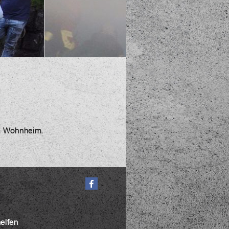
em Wohnheim.
helfen