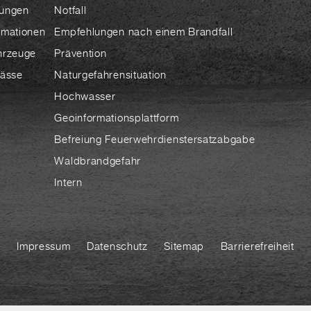
ungen
Notfall
rmationen
Empfehlungen nach einem Brandfall
hrzeuge
Prävention
lässe
Naturgefahrensituation
Hochwasser
Geoinformationsplattform
Befreiung Feuerwehrdienstersatzabgabe
Waldbrandgefahr
Intern
Impressum
Datenschutz
Sitemap
Barrierefreiheit