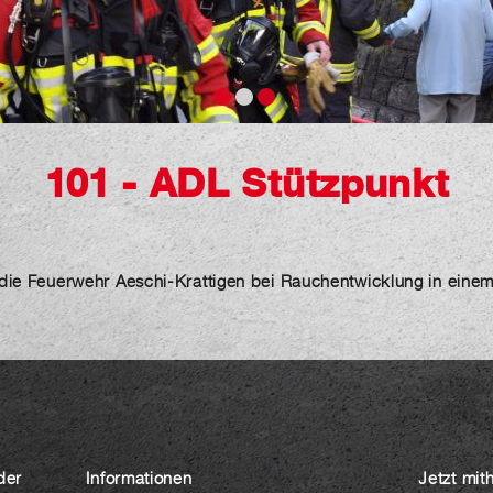
101 - ADL Stützpunkt
ür die Feuerwehr Aeschi-Krattigen bei Rauchentwicklung in ein
der
Informationen
Jetzt mit