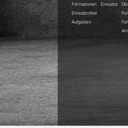
Formationen
Einsätze
Üb
Einsatzmittel
Fo
Aufgaben
Fa
An