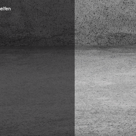
helfen