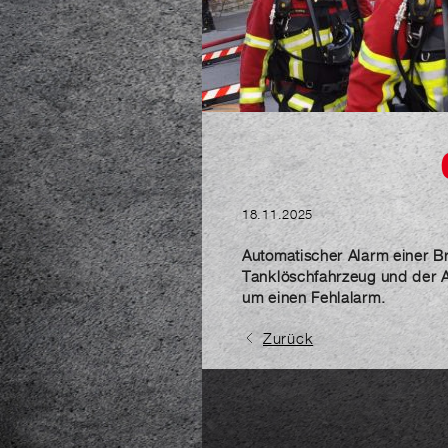
18.11.2025
Automatischer Alarm einer B
Tanklöschfahrzeug und der Au
um einen Fehlalarm.
Zurück