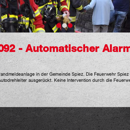
092 - Automatischer Alar
randmeldeanlage in der Gemeinde Spiez. Die Feuerwehr Spiez 
todrehleiter ausgerückt. Keine Intervention durch die Feuerwe