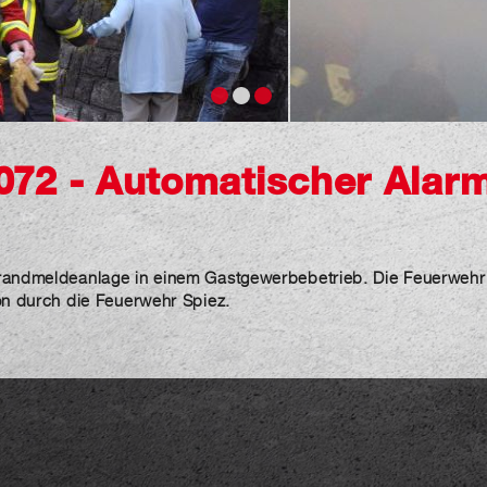
072 - Automatischer Alar
randmeldeanlage in einem Gastgewerbebetrieb. Die Feuerwehr 
on durch die Feuerwehr Spiez.