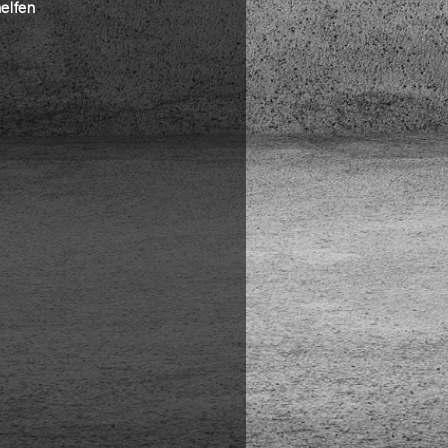
helfen