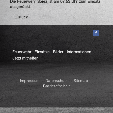
Die Feuerwehr Spiez ist am 07:53 Uhr zum Einsatz
ausgerückt.
Zurück
Feuerwehr
Einsätze
Bilder
Informationen
Jetzt mithelfen
Impressum
Datenschutz
Sitemap
Barrierefreiheit