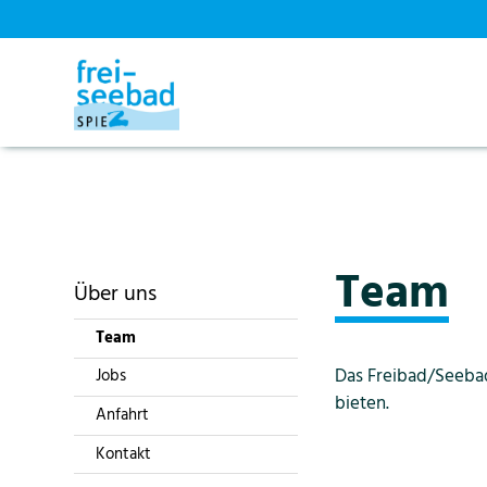
Startseite
Über uns
Team
Team
Über uns
Team
Das Freibad/Seebad
Jobs
bieten.
Anfahrt
Kontakt