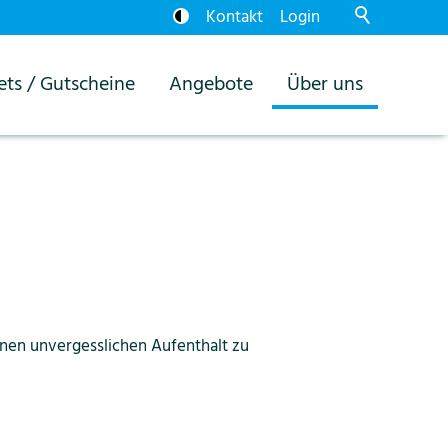
Kontakt
Login
ets / Gutscheine
Angebote
Über uns
inen unvergesslichen Aufenthalt zu