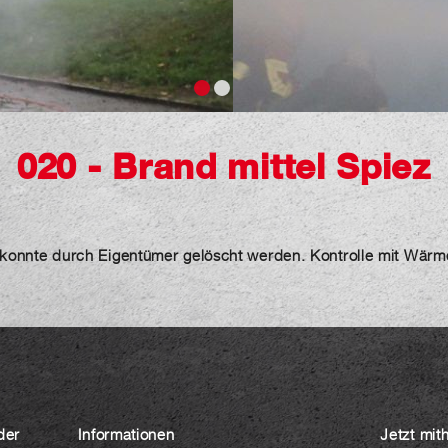
020 - Brand mittel Spiez
d konnte durch Eigentümer gelöscht werden. Kontrolle mit Wär
der
Informationen
Jetzt mit