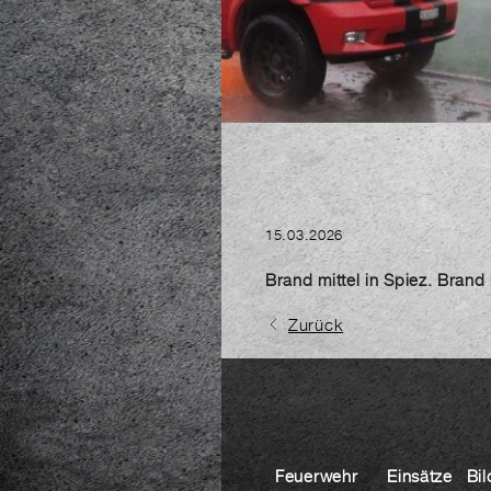
15.03.2026
Brand mittel in Spiez. Bran
Zurück
Feuerwehr
Einsätze
Bil