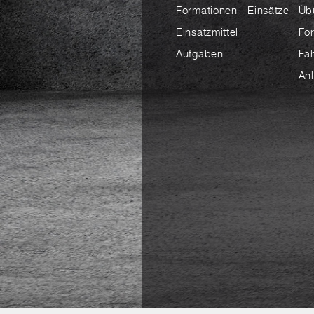
Formationen
Einsätze
Üb
Einsatzmittel
Fo
Aufgaben
Fa
An