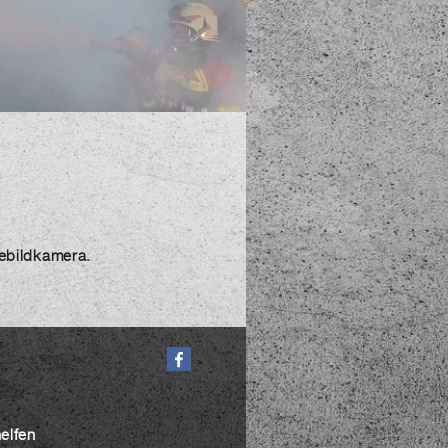
mebildkamera.
helfen