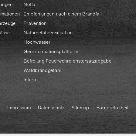
ungen
Notfall
rmationen
Empfehlungen nach einem Brandfall
hrzeuge
Prävention
lässe
Naturgefahrensituation
Hochwasser
Geoinformationsplattform
Befreiung Feuerwehrdienstersatzabgabe
Waldbrandgefahr
Intern
Impressum
Datenschutz
Sitemap
Barrierefreiheit