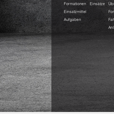
Formationen
Einsätze
Üb
Einsatzmittel
Fo
Aufgaben
Fa
An