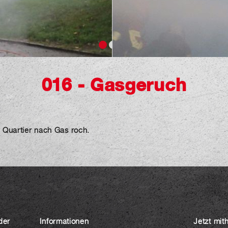
016 - Gasgeruch
 Quartier nach Gas roch.
der
Informationen
Jetzt mit