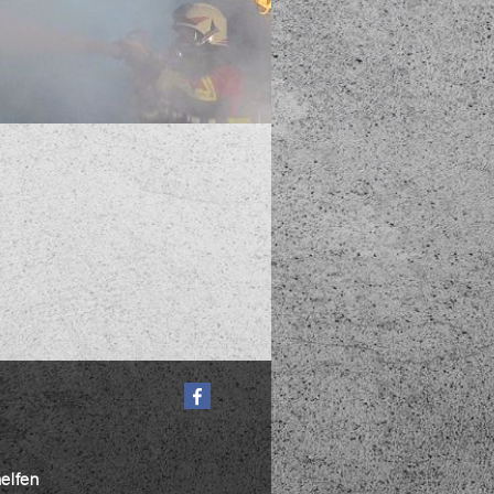
helfen