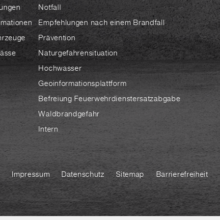
ungen
Notfall
rmationen
Empfehlungen nach einem Brandfall
hrzeuge
Prävention
lässe
Naturgefahrensituation
Hochwasser
Geoinformationsplattform
Befreiung Feuerwehrdienstersatzabgabe
Waldbrandgefahr
Intern
Impressum
Datenschutz
Sitemap
Barrierefreiheit