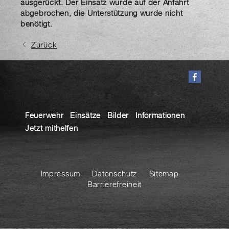
ausgerückt. Der Einsatz wurde auf der Anfahrt
abgebrochen, die Unterstützung wurde nicht
benötigt.
Zurück
Feuerwehr
Einsätze
Bilder
Informationen
Jetzt mithelfen
Impressum
Datenschutz
Sitemap
Barrierefreiheit