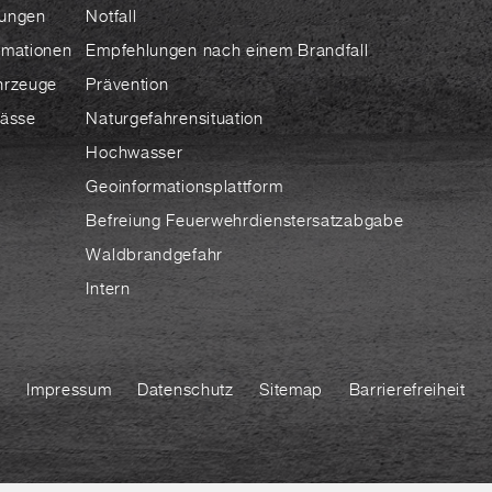
ungen
Notfall
rmationen
Empfehlungen nach einem Brandfall
hrzeuge
Prävention
lässe
Naturgefahrensituation
Hochwasser
Geoinformationsplattform
Befreiung Feuerwehrdienstersatzabgabe
Waldbrandgefahr
Intern
Impressum
Datenschutz
Sitemap
Barrierefreiheit