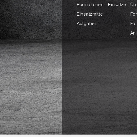
Formationen
Einsätze
Üb
Einsatzmittel
Fo
Aufgaben
Fa
An