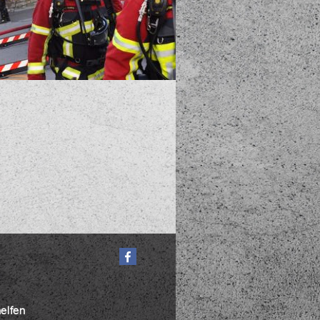
helfen