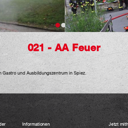
021 - AA Feuer
m Gastro und Ausbildungszentrum in Spiez.
der
Informationen
Jetzt mit