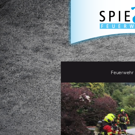
Feuerwehr