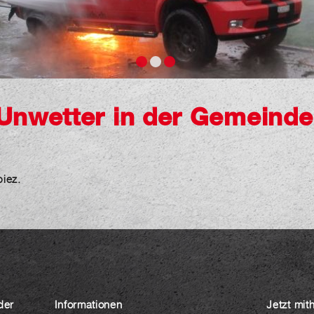
 Unwetter in der Gemeinde
iez.
der
Informationen
Jetzt mit