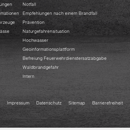
ungen
Notfall
rmationen
Empfehlungen nach einem Brandfall
hrzeuge
Prävention
lässe
Naturgefahrensituation
Hochwasser
Geoinformationsplattform
Befreiung Feuerwehrdienstersatzabgabe
Waldbrandgefahr
Intern
Impressum
Datenschutz
Sitemap
Barrierefreiheit