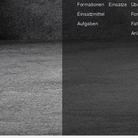
Formationen
Einsätze
Üb
Einsatzmittel
Fo
Aufgaben
Fa
An