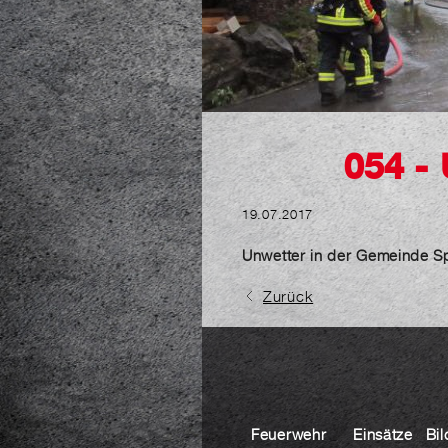
054 -
19.07.2017
Unwetter in der Gemeinde Sp
Zurück
Feuerwehr
Einsätze
Bil