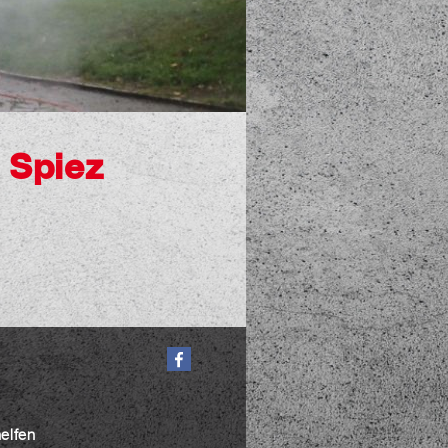
 Spiez
helfen