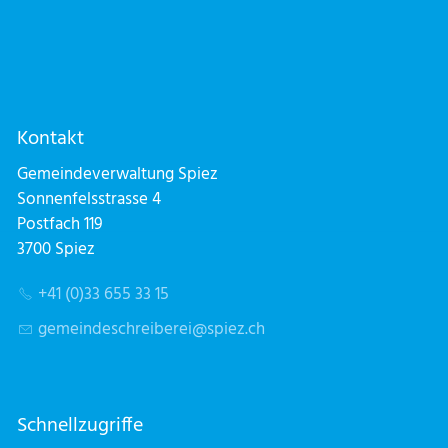
Kontakt
Gemeindeverwaltung Spiez
Sonnenfelsstrasse 4
Postfach 119
3700 Spiez
+41 (0)33 655 33 15
g
m
nd
schr
b
r
sp
z
ch
Schnellzugriffe