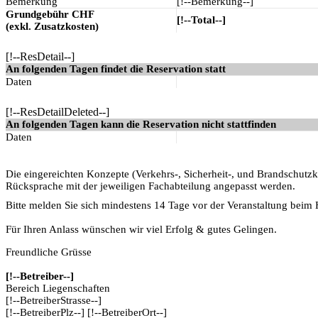
Bemerkung
[!--Bemerkung--]
Grundgebühr CHF
[!--Total--]
(exkl. Zusatzkosten)
[!--ResDetail--]
An folgenden Tagen findet die Reservation statt
Daten
[!--ResDetailDeleted--]
An folgenden Tagen kann die Reservation nicht stattfinden
Daten
Die eingereichten Konzepte (Verkehrs-, Sicherheit-, und Brandschutzk
Rücksprache mit der jeweiligen Fachabteilung angepasst werden.
Bitte melden Sie sich mindestens 14 Tage vor der Veranstaltung beim
Für Ihren Anlass wünschen wir viel Erfolg & gutes Gelingen.
Freundliche Grüsse
[!--Betreiber--]
Bereich Liegenschaften
[!--BetreiberStrasse--]
[!--BetreiberPlz--] [!--BetreiberOrt--]